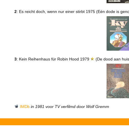
2
: Es reicht doch, wenn nur einer stirbt 1975 (Eén dode is ge
3
: Kein Reihenhaus für Robin Hood 1979
(De dood aan hui
IMDb
in 1981 voor TV verfilmd door Wolf Gremm