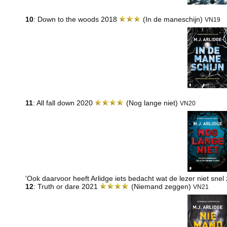
10
: Down to the woods 2018
(In de maneschijn)
VN19
11
: All fall down 2020
(Nog lange niet)
VN20
'Ook daarvoor heeft Arlidge iets bedacht wat de lezer niet snel 
12
: Truth or dare 2021
(Niemand zeggen)
VN21