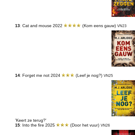
13
: Cat and mouse 2022
(Kom eens gauw)
VN23
14
: Forget me not 2024
(Leef je nog?)
VN25
'Keert ze terug?'
15
: Into the fire 2025
(Door het vuur)
VN26