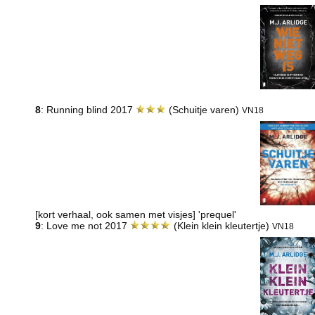
8
: Running blind 2017
(Schuitje varen)
VN18
[kort verhaal, ook samen met visjes] 'prequel'
9
: Love me not 2017
(Klein klein kleutertje)
VN18