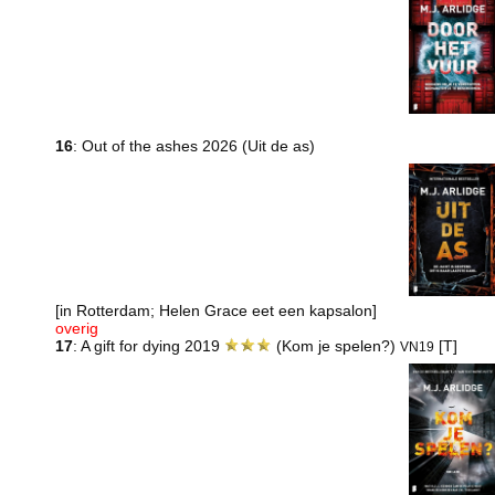
16
: Out of the ashes 2026 (Uit de as)
[in Rotterdam; Helen Grace eet een kapsalon]
overig
17
: A gift for dying 2019
(Kom je spelen?)
[T]
VN19