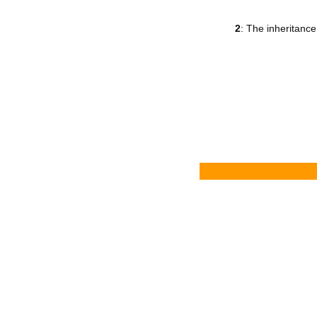
2
: The inheritanc