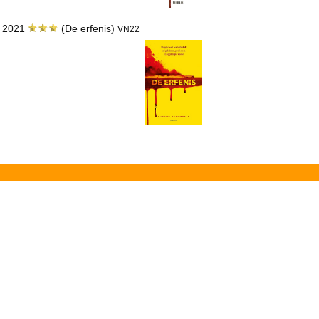
e 2021
(De erfenis)
VN22