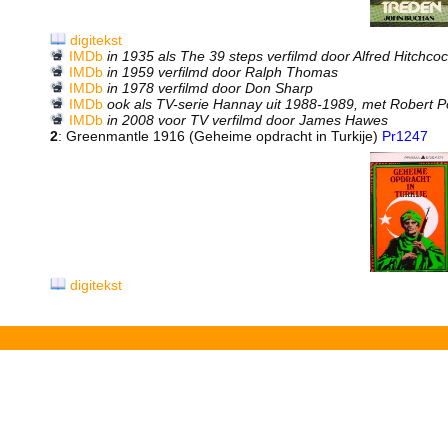
digitekst
IMDb
in 1935 als The 39 steps verfilmd door Alfred Hitchc
IMDb
in 1959 verfilmd door Ralph Thomas
IMDb
in 1978 verfilmd door Don Sharp
IMDb
ook als TV-serie Hannay uit 1988-1989, met Robert P
IMDb
in 2008 voor TV verfilmd door James Hawes
2
: Greenmantle 1916 (Geheime opdracht in Turkije)
Pr1247
digitekst