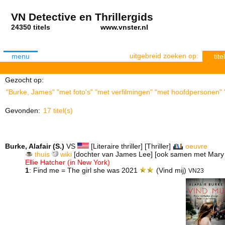
VN Detective en Thrillergids
24350 titels
www.vnster.nl
uitgebreid zoeken op:
menu
titel
Gezocht op:
"Burke, James" "met foto's" "met verfilmingen" "met hoofdpersonen" "
Gevonden:
17 titel(s)
Burke, Alafair (S.)
VS
[Literaire thriller] [Thriller]
oeuvre
thuis
wiki
[dochter van James Lee] [ook samen met Mary 
Ellie Hatcher (in New York)
1
: Find me = The girl she was 2021
(Vind mij)
VN23