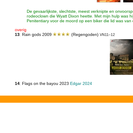
De gevaarlijkste, slechtste, meest verknipte en onvoors
rodeoclown die Wyatt Dixon heette. Met mijn hulp was hij
Penitentiary voor de moord op een biker die lid was van
overig
13
: Rain gods 2009
(Regengoden)
VN11–12
14
: Flags on the bayou 2023
Edgar 2024