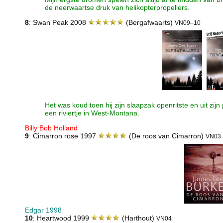
de neerwaartse druk van helikopterpropellers.
8
: Swan Peak 2008
(Bergafwaarts)
VN09–10
Het was koud toen hij zijn slaapzak openritste en uit zijn 
een riviertje in West-Montana.
Billy Bob Holland
9
: Cimarron rose 1997
(De roos van Cimarron)
VN03
Edgar 1998
10
: Heartwood 1999
(Harthout)
VN04