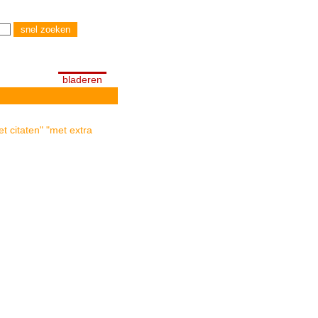
bladeren
t citaten" "met extra