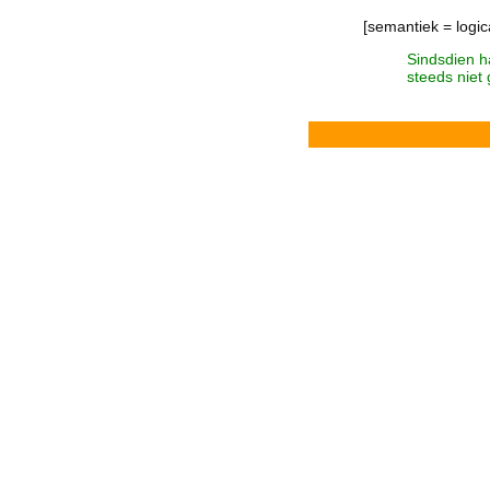
[semantiek = logic
Sindsdien h
steeds niet 