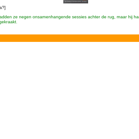
a?]
adden ze negen onsamenhangende sessies achter de rug, maar hij h
gekraakt.