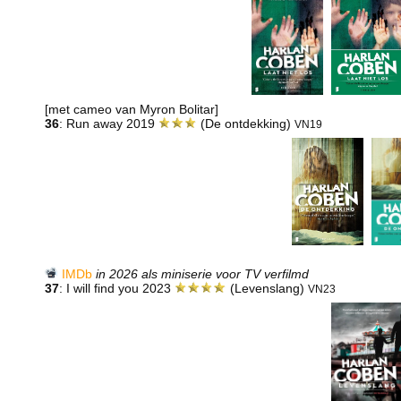
[met cameo van Myron Bolitar]
36
: Run away 2019
(De ontdekking)
VN19
IMDb
in 2026 als miniserie voor TV verfilmd
37
: I will find you 2023
(Levenslang)
VN23