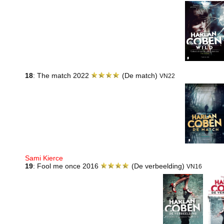
18
: The match 2022
(De match)
VN22
Sami Kierce
19
: Fool me once 2016
(De verbeelding)
VN16