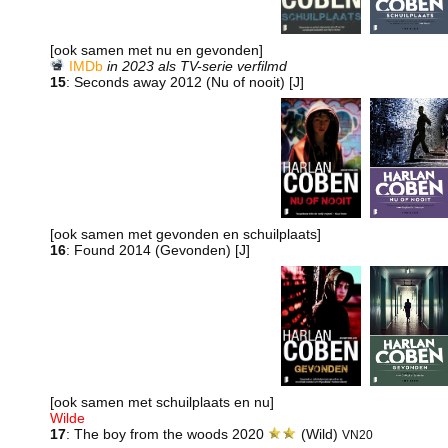
[ook samen met nu en gevonden]
IMDb
in 2023 als TV-serie verfilmd
15
: Seconds away 2012 (Nu of nooit)
[J]
[ook samen met gevonden en schuilplaats]
16
: Found 2014 (Gevonden)
[J]
[ook samen met schuilplaats en nu]
Wilde
17
: The boy from the woods 2020
(Wild)
VN20