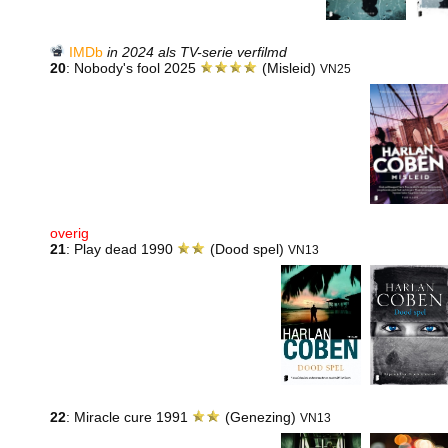
IMDb
in 2024 als TV-serie verfilmd
20
: Nobody's fool 2025
(Misleid)
VN25
overig
21
: Play dead 1990
(Dood spel)
VN13
22
: Miracle cure 1991
(Genezing)
VN13