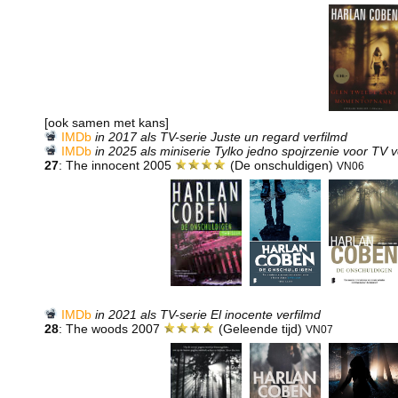
[ook samen met kans]
IMDb
in 2017 als TV-serie Juste un regard verfilmd
IMDb
in 2025 als miniserie Tylko jedno spojrzenie voor TV v
27
: The innocent 2005
(De onschuldigen)
VN06
IMDb
in 2021 als TV-serie El inocente verfilmd
28
: The woods 2007
(Geleende tijd)
VN07