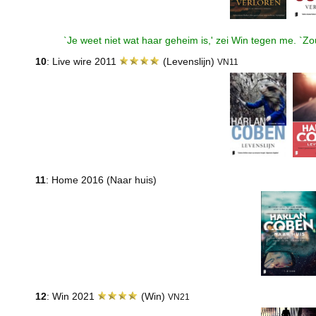
`Je weet niet wat haar geheim is,' zei Win tegen me. `Z
10
: Live wire 2011
(Levenslijn)
VN11
11
: Home 2016 (Naar huis)
12
: Win 2021
(Win)
VN21