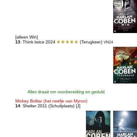
[alleen Win]
13
: Think twice 2024
(Terugkeer)
VN24
Alles draait om voorbereiding en geduld.
Mickey Bolitar (het neefje van Myron)
14
: Shelter 2011 (Schuilplaats)
[J]