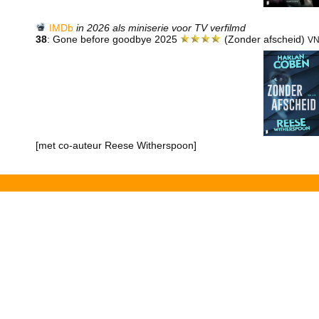
IMDb
in 2026 als miniserie voor TV verfilmd
38
: Gone before goodbye 2025
(Zonder afscheid)
VN
[met co-auteur Reese Witherspoon]