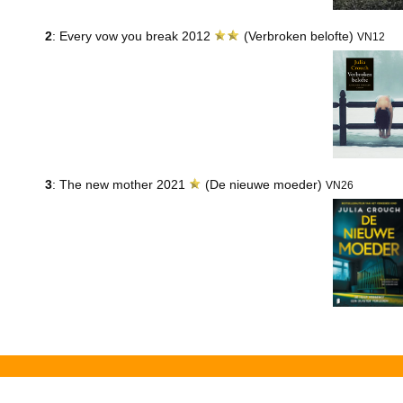
2
: Every vow you break 2012
(Verbroken belofte)
VN12
3
: The new mother 2021
(De nieuwe moeder)
VN26