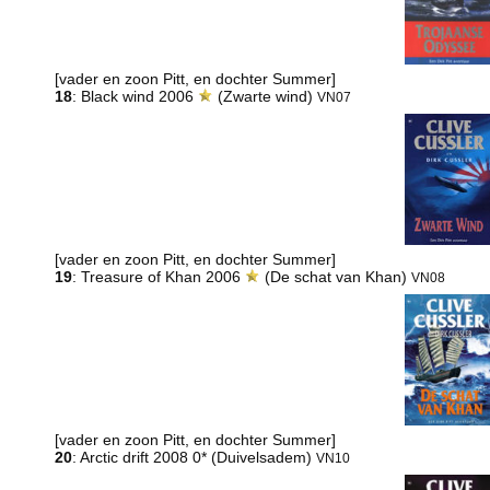
[vader en zoon Pitt, en dochter Summer]
18
: Black wind 2006
(Zwarte wind)
VN07
[vader en zoon Pitt, en dochter Summer]
19
: Treasure of Khan 2006
(De schat van Khan)
VN08
[vader en zoon Pitt, en dochter Summer]
20
: Arctic drift 2008 0* (Duivelsadem)
VN10