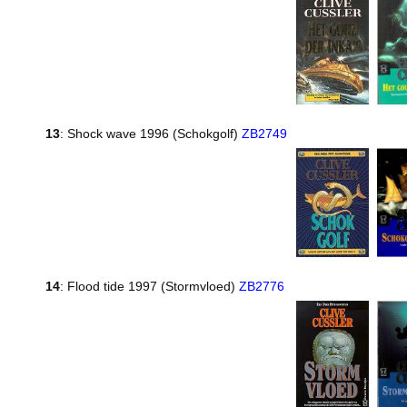
13
: Shock wave 1996 (Schokgolf)
ZB2749
14
: Flood tide 1997 (Stormvloed)
ZB2776