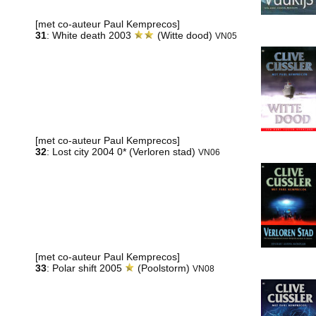
[met co-auteur Paul Kemprecos]
31
: White death 2003
(Witte dood)
VN05
[met co-auteur Paul Kemprecos]
32
: Lost city 2004 0* (Verloren stad)
VN06
[met co-auteur Paul Kemprecos]
33
: Polar shift 2005
(Poolstorm)
VN08