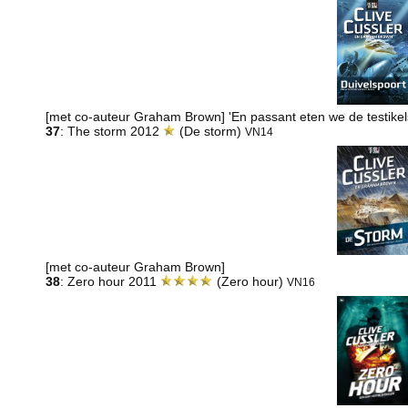
[met co-auteur Graham Brown] 'En passant eten we de testik
37
: The storm 2012
(De storm)
VN14
[met co-auteur Graham Brown]
38
: Zero hour 2011
(Zero hour)
VN16