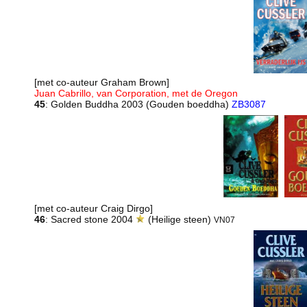
[met co-auteur Graham Brown]
Juan Cabrillo, van Corporation, met de Oregon
45
: Golden Buddha 2003 (Gouden boeddha)
ZB3087
[met co-auteur Craig Dirgo]
46
: Sacred stone 2004
(Heilige steen)
VN07