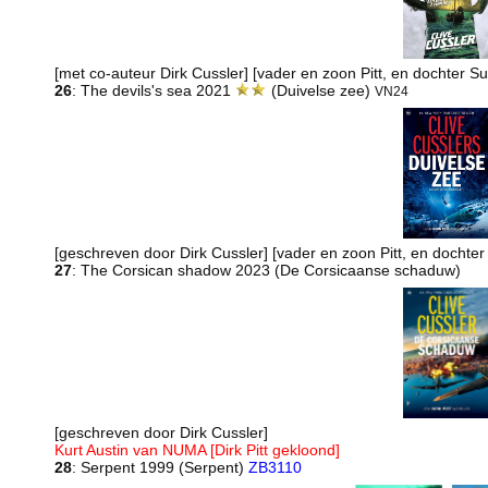
[met co-auteur Dirk Cussler] [vader en zoon Pitt, en dochter 
26
: The devils's sea 2021
(Duivelse zee)
VN24
[geschreven door Dirk Cussler] [vader en zoon Pitt, en docht
27
: The Corsican shadow 2023 (De Corsicaanse schaduw)
[geschreven door Dirk Cussler]
Kurt Austin van NUMA [Dirk Pitt gekloond]
28
: Serpent 1999 (Serpent)
ZB3110