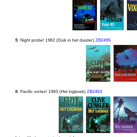
5
: Night probe! 1982 (Duik in het duister)
ZB2495
6
: Pacific vortex! 1983 (Het logboek)
ZB2463