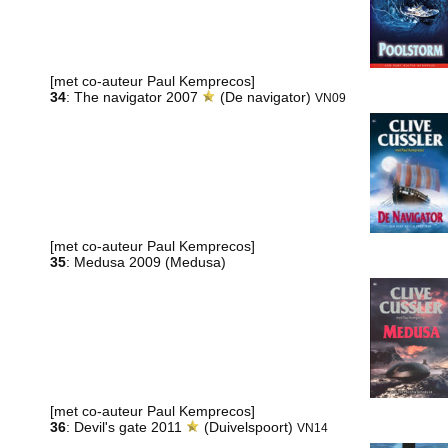
[met co-auteur Paul Kemprecos]
34
: The navigator 2007
(De navigator)
VN09
[met co-auteur Paul Kemprecos]
35
: Medusa 2009 (Medusa)
[met co-auteur Paul Kemprecos]
36
: Devil's gate 2011
(Duivelspoort)
VN14