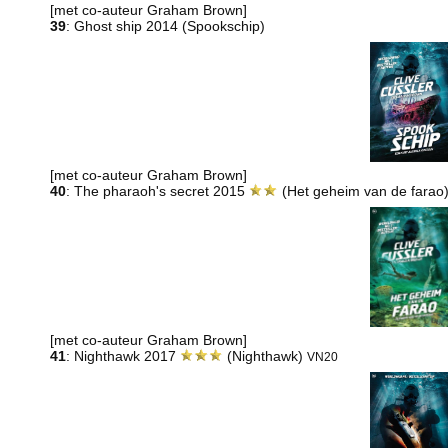
[met co-auteur Graham Brown]
39
: Ghost ship 2014 (Spookschip)
[met co-auteur Graham Brown]
40
: The pharaoh's secret 2015
(Het geheim van de farao
[met co-auteur Graham Brown]
41
: Nighthawk 2017
(Nighthawk)
VN20