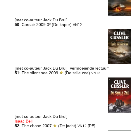
[met co-auteur Jack Du Brul]
50
: Corsair 2009 0* (De kaper)
VN12
[met co-auteur Jack Du Brul] 'Vermoeiende lectuur'
51
: The silent sea 2009
(De stille zee)
VN13
[met co-auteur Jack Du Brul]
Isaac Bell
52
: The chase 2007
(De jacht)
[PE]
VN12