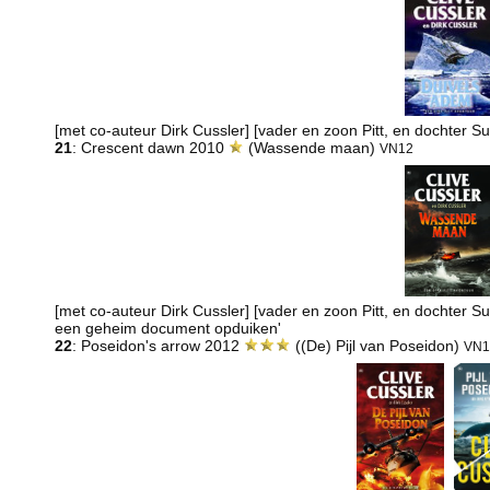
[met co-auteur Dirk Cussler] [vader en zoon Pitt, en dochter 
21
: Crescent dawn 2010
(Wassende maan)
VN12
[met co-auteur Dirk Cussler] [vader en zoon Pitt, en dochter
een geheim document opduiken'
22
: Poseidon's arrow 2012
((De) Pijl van Poseidon)
VN1