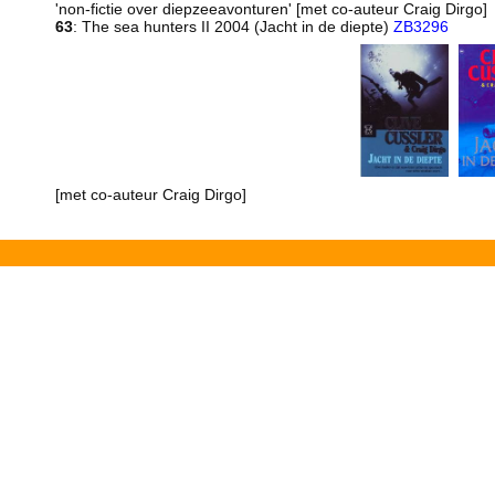
'non-fictie over diepzeeavonturen' [met co-auteur Craig Dirgo]
63
: The sea hunters II 2004 (Jacht in de diepte)
ZB3296
[met co-auteur Craig Dirgo]