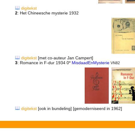
digitekst
2
: Het Chineesche mysterie 1932
digitekst
[met co-auteur Jan Campert]
3
: Romance in F-dur 1934 0*
MisdaadEnMysterie
VN82
digitekst
[ook in bundeling] [gemoderniseerd in 1962]