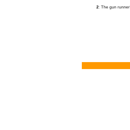
2
: The gun runner