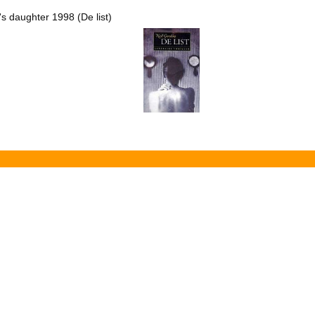
's daughter 1998 (De list)