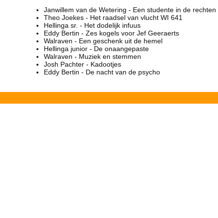
Janwillem van de Wetering - Een studente in de rechten
Theo Joekes - Het raadsel van vlucht WI 641
Hellinga sr. - Het dodelijk infuus
Eddy Bertin - Zes kogels voor Jef Geeraerts
Walraven - Een geschenk uit de hemel
Hellinga junior - De onaangepaste
Walraven - Muziek en stemmen
Josh Pachter - Kadootjes
Eddy Bertin - De nacht van de psycho