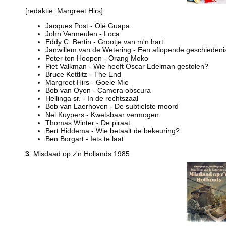
[redaktie: Margreet Hirs]
Jacques Post - Olé Guapa
John Vermeulen - Loca
Eddy C. Bertin - Grootje van m'n hart
Janwillem van de Wetering - Een aflopende geschiedeni
Peter ten Hoopen - Orang Moko
Piet Valkman - Wie heeft Oscar Edelman gestolen?
Bruce Kettlitz - The End
Margreet Hirs - Goeie Mie
Bob van Oyen - Camera obscura
Hellinga sr. - In de rechtszaal
Bob van Laerhoven - De subtielste moord
Nel Kuypers - Kwetsbaar vermogen
Thomas Winter - De piraat
Bert Hiddema - Wie betaalt de bekeuring?
Ben Borgart - Iets te laat
3
: Misdaad op z'n Hollands 1985