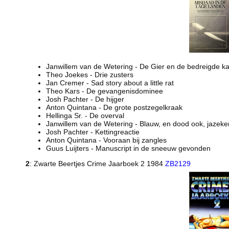
Janwillem van de Wetering - De Gier en de bedreigde ka
Theo Joekes - Drie zusters
Jan Cremer - Sad story about a little rat
Theo Kars - De gevangenisdominee
Josh Pachter - De hijger
Anton Quintana - De grote postzegelkraak
Hellinga Sr. - De overval
Janwillem van de Wetering - Blauw, en dood ook, jazeke
Josh Pachter - Kettingreactie
Anton Quintana - Vooraan bij zangles
Guus Luijters - Manuscript in de sneeuw gevonden
2
: Zwarte Beertjes Crime Jaarboek 2 1984
ZB2129