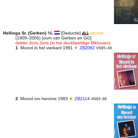
Hellinga Sr. (Gerben)
NL
[Deductie]
oeuvre
(1909–2006) [oom van Gerben en GG]
dokter Joris Joris (in het denkbeeldige Bikhoven)
1
: Moord in het vierkant 1981
ZB2082
VN85–86
2
: Moord om heroïne 1983
ZB2114
VN83–86