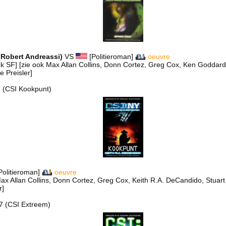
(Robert Andreassi)
VS
[Politieroman]
oeuvre
k SF] [zie ook Max Allan Collins, Donn Cortez, Greg Cox, Ken Goddard,
 Preisler]
8 (CSI Kookpunt)
Politieroman]
oeuvre
ax Allan Collins, Donn Cortez, Greg Cox, Keith R.A. DeCandido, Stuart
r]
07 (CSI Extreem)