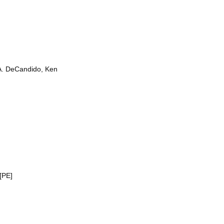
.A. DeCandido, Ken
[PE]