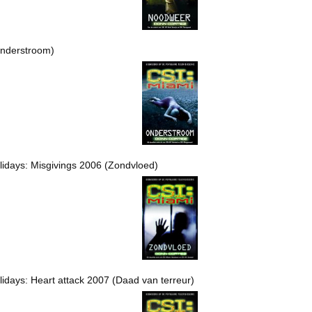
Onderstroom)
olidays: Misgivings 2006 (Zondvloed)
lidays: Heart attack 2007 (Daad van terreur)