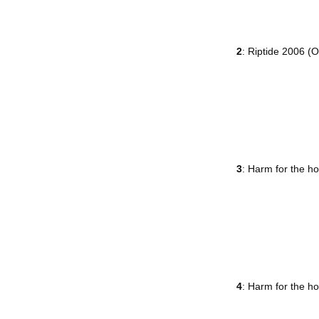
2
: Riptide 2006 (
3
: Harm for the h
4
: Harm for the ho