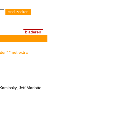
bladeren
aten" "met extra
Kaminsky, Jeff Mariotte