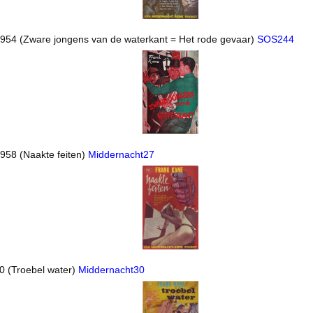
1954 (Zware jongens van de waterkant = Het rode gevaar)
SOS244
1958 (Naakte feiten)
Middernacht27
60 (Troebel water)
Middernacht30