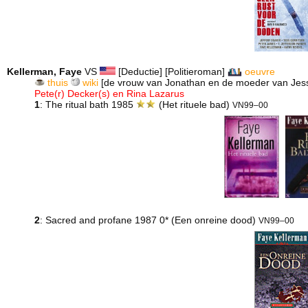
Kellerman, Faye
VS
[Deductie] [Politieroman]
oeuvre
thuis
wiki
[de vrouw van Jonathan en de moeder van Jes
Pete(r) Decker(s) en Rina Lazarus
1
: The ritual bath 1985
(Het rituele bad)
VN99–00
2
: Sacred and profane 1987 0* (Een onreine dood)
VN99–00