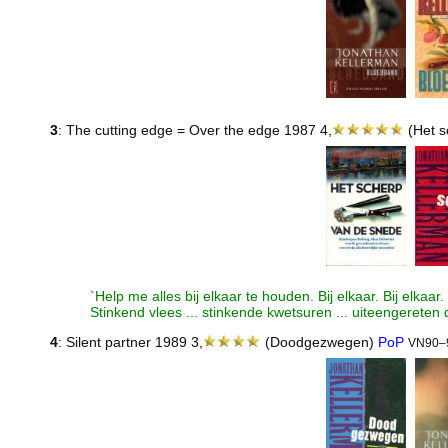
3
: The cutting edge = Over the edge 1987 4,
(Het s
`Help me alles bij elkaar te houden. Bij elkaar. Bij elkaar.
Stinkend vlees ... stinkende kwetsuren ... uiteengereten 
4
: Silent partner 1989 3,
(Doodgezwegen)
PoP
VN90–