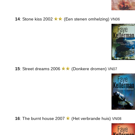
14
: Stone kiss 2002
(Een stenen omhelzing)
VN06
15
: Street dreams 2006
(Donkere dromen)
VN07
16
: The burnt house 2007
(Het verbrande huis)
VN08