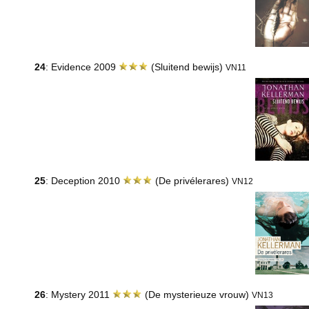
24
: Evidence 2009
(Sluitend bewijs)
VN11
25
: Deception 2010
(De privélerares)
VN12
26
: Mystery 2011
(De mysterieuze vrouw)
VN13