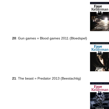
20
: Gun games = Blood games 2011 (Bloedspel)
21
: The beast = Predator 2013 (Beestachtig)