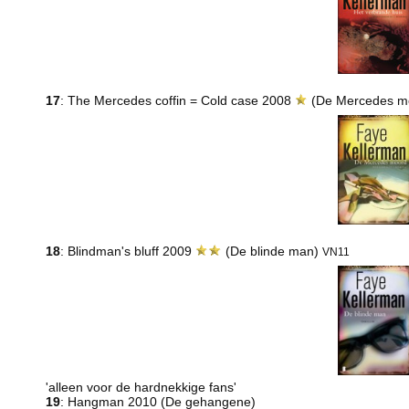
17
: The Mercedes coffin = Cold case 2008
(De Mercedes m
18
: Blindman's bluff 2009
(De blinde man)
VN11
'alleen voor de hardnekkige fans'
19
: Hangman 2010 (De gehangene)