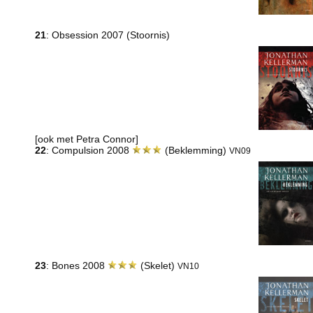
21
: Obsession 2007 (Stoornis)
[ook met Petra Connor]
22
: Compulsion 2008
(Beklemming)
VN09
23
: Bones 2008
(Skelet)
VN10