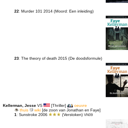
22
: Murder 101 2014 (Moord: Een inleiding)
23
: The theory of death 2015 (De doodsformule)
Kellerman, Jesse
VS
[Thriller]
oeuvre
thuis
wiki
[de zoon van Jonathan en Faye]
1
: Sunstroke 2006
(Verstoken)
VN09