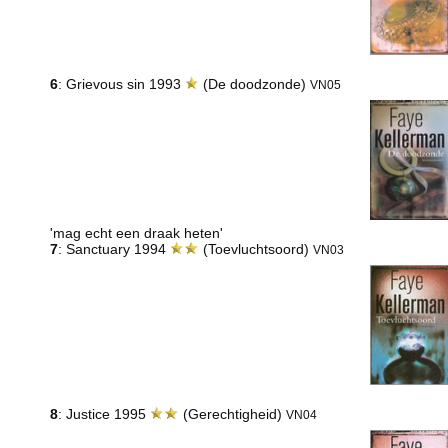
6
: Grievous sin 1993
(De doodzonde)
VN05
'mag echt een draak heten'
7
: Sanctuary 1994
(Toevluchtsoord)
VN03
8
: Justice 1995
(Gerechtigheid)
VN04