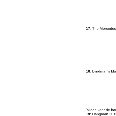
17
: The Mercedes
18
: Blindman's bl
'alleen voor de ha
19
: Hangman 201