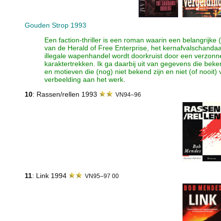
Gouden Strop 1993
Een faction-thriller is een roman waarin een belangrijke
van de Herald of Free Enterprise, het kernafvalschandaal
illegale wapenhandel wordt doorkruist door een verzon
karaktertrekken. Ik ga daarbij uit van gegevens die beke
en motieven die (nog) niet bekend zijn en niet (of nooit)
verbeelding aan het werk.
10
: Rassen/rellen 1993
VN94–96
11
: Link 1994
VN95–97 00