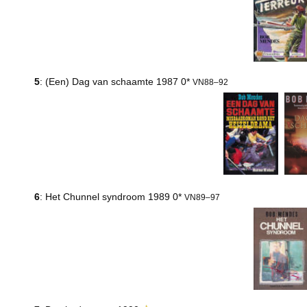
5
: (Een) Dag van schaamte 1987 0*
VN88–92
6
: Het Chunnel syndroom 1989 0*
VN89–97