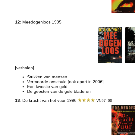
12
: Meedogenloos 1995
[verhalen]
Stukken van mensen
Vermoorde onschuld [ook apart in 2006]
Een kwestie van geld
De geesten van de gele bladeren
13
: De kracht van het vuur 1996
VN97–00