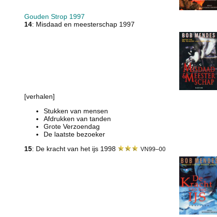
Gouden Strop 1997
14
: Misdaad en meesterschap 1997
[verhalen]
Stukken van mensen
Afdrukken van tanden
Grote Verzoendag
De laatste bezoeker
15
: De kracht van het ijs 1998
VN99–00