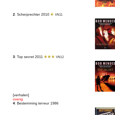
2
: Scherprechter 2010
VN11
3
: Top secret 2011
VN12
[verhalen]
overig
4
: Bestemming terreur 1986