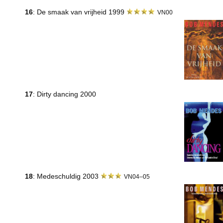
16
: De smaak van vrijheid 1999
VN00
17
: Dirty dancing 2000
18
: Medeschuldig 2003
VN04–05