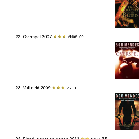
22
: Overspel 2007
VN08–09
23
: Vuil geld 2009
VN10