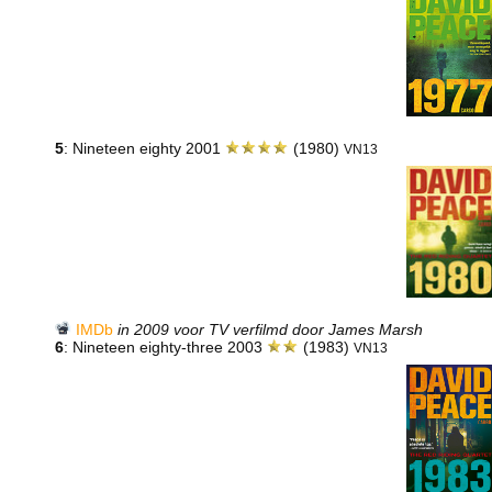
5
: Nineteen eighty 2001
(1980)
VN13
IMDb
in 2009 voor TV verfilmd door James Marsh
6
: Nineteen eighty-three 2003
(1983)
VN13