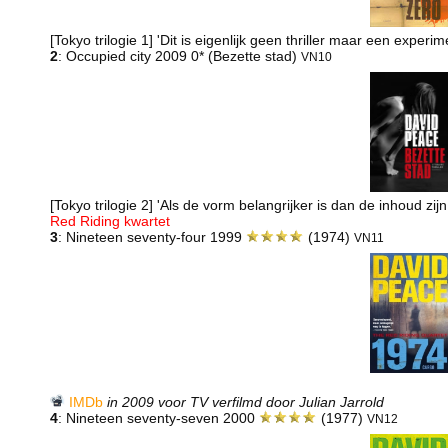
[Tokyo trilogie 1] 'Dit is eigenlijk geen thriller maar een experi
2
: Occupied city 2009 0* (Bezette stad)
VN10
[Tokyo trilogie 2] 'Als de vorm belangrijker is dan de inhoud zijn
Red Riding kwartet
3
: Nineteen seventy-four 1999
(1974)
VN11
IMDb
in 2009 voor TV verfilmd door Julian Jarrold
4
: Nineteen seventy-seven 2000
(1977)
VN12