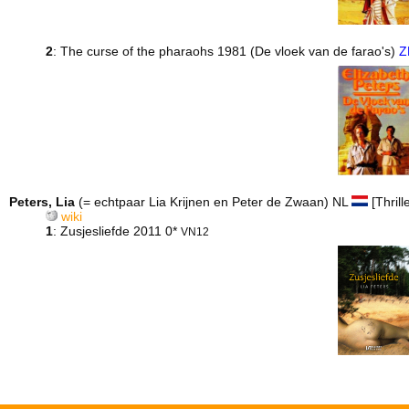
2
: The curse of the pharaohs 1981 (De vloek van de farao's)
Z
Peters, Lia
(= echtpaar Lia Krijnen en Peter de Zwaan) NL
[Thrill
wiki
1
: Zusjesliefde 2011 0*
VN12