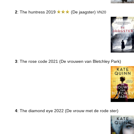
2
: The huntress 2019
(De jaagster)
VN20
3
: The rose code 2021 (De vrouwen van Bletchley Park)
4
: The diamond eye 2022 (De vrouw met de rode ster)