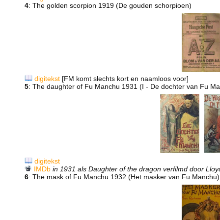
4
: The golden scorpion 1919 (De gouden schorpioen)
digitekst
[FM komt slechts kort en naamloos voor]
5
: The daughter of Fu Manchu 1931 (I - De dochter van Fu Ma
digitekst
IMDb
in 1931 als Daughter of the dragon verfilmd door Lloy
6
: The mask of Fu Manchu 1932 (Het masker van Fu Manchu)