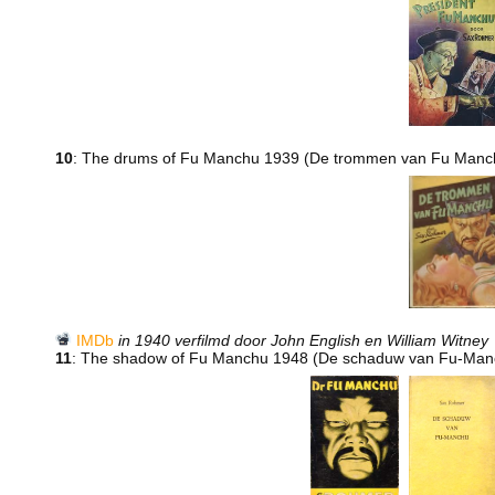
10
: The drums of Fu Manchu 1939 (De trommen van Fu Manc
IMDb
in 1940 verfilmd door John English en William Witney
11
: The shadow of Fu Manchu 1948 (De schaduw van Fu-Man