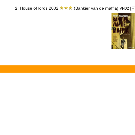
2
: House of lords 2002
(Bankier van de maffia)
[F
VN02