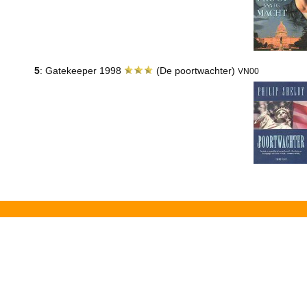
5
: Gatekeeper 1998
(De poortwachter)
VN00