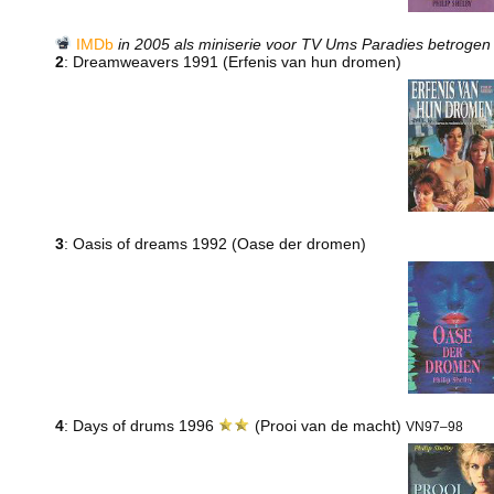
IMDb
in 2005 als miniserie voor TV Ums Paradies betrogen
2
: Dreamweavers 1991 (Erfenis van hun dromen)
3
: Oasis of dreams 1992 (Oase der dromen)
4
: Days of drums 1996
(Prooi van de macht)
VN97–98