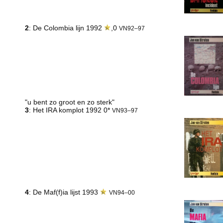
2
: De Colombia lijn 1992
,0
VN92–97
"u bent zo groot en zo sterk"
3
: Het IRA komplot 1992 0*
VN93–97
4
: De Maf(f)ia lijst 1993
VN94–00