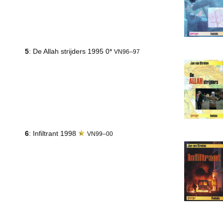
5
: De Allah strijders 1995 0*
VN96–97
6
: Infiltrant 1998
VN99–00