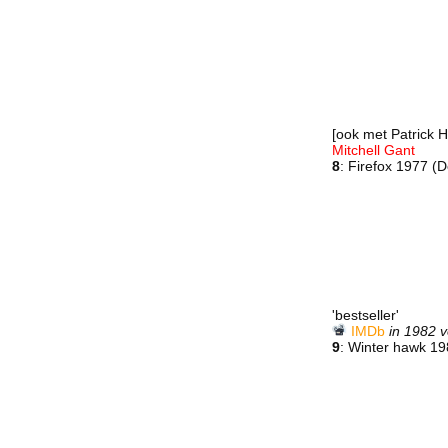
[ook met Patrick 
Mitchell Gant
8
: Firefox 1977 (D
'bestseller'
IMDb
in 1982 v
9
: Winter hawk 1