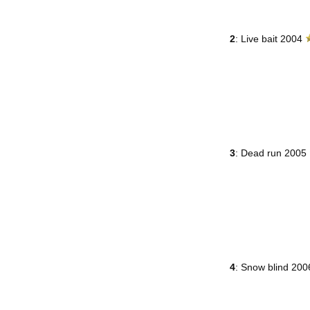
2
: Live bait 2004
3
: Dead run 2005
4
: Snow blind 20