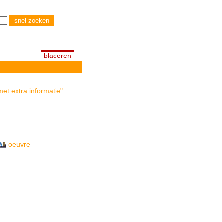
bladeren
met extra informatie"
oeuvre