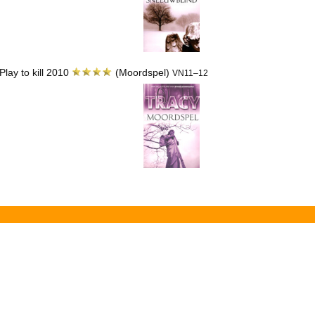
 Play to kill 2010
(Moordspel)
VN11–12