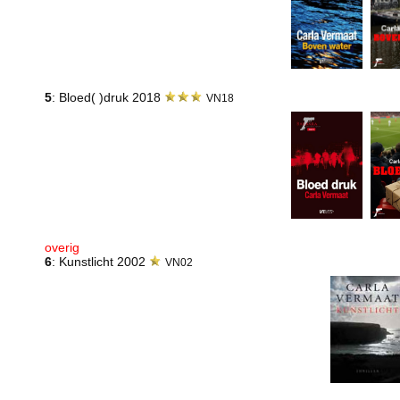
5
: Bloed( )druk 2018
VN18
overig
6
: Kunstlicht 2002
VN02