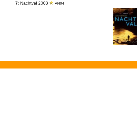
7
: Nachtval 2003
VN04