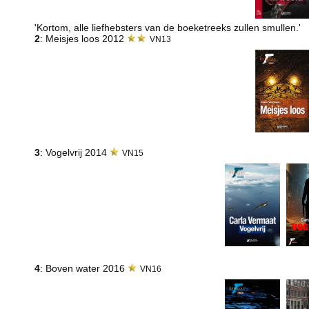
'Kortom, alle liefhebsters van de boeketreeks zullen smullen.'
2
: Meisjes loos 2012
VN13
3
: Vogelvrij 2014
VN15
4
: Boven water 2016
VN16