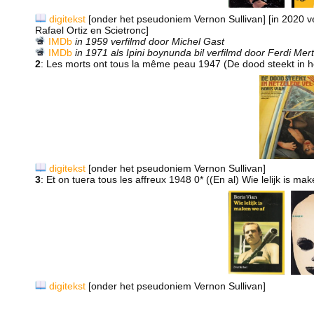
digitekst
[onder het pseudoniem Vernon Sullivan] [in 2020 v
Rafael Ortiz en Scietronc]
IMDb
in 1959 verfilmd door Michel Gast
IMDb
in 1971 als Ipini boynunda bil verfilmd door Ferdi Mer
2
: Les morts ont tous la même peau 1947 (De dood steekt in h
digitekst
[onder het pseudoniem Vernon Sullivan]
3
: Et on tuera tous les affreux 1948 0* ((En al) Wie lelijk is ma
digitekst
[onder het pseudoniem Vernon Sullivan]