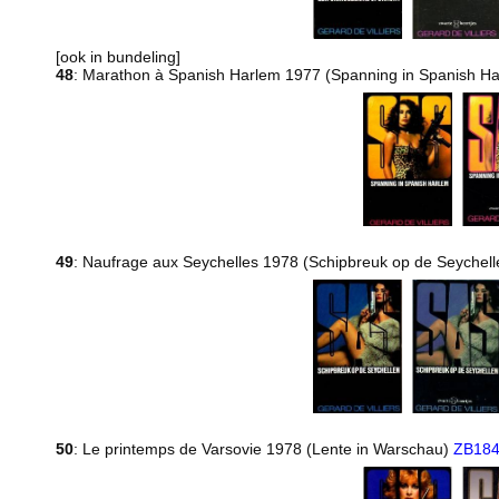
[ook in bundeling]
48
: Marathon à Spanish Harlem 1977 (Spanning in Spanish H
49
: Naufrage aux Seychelles 1978 (Schipbreuk op de Seychel
50
: Le printemps de Varsovie 1978 (Lente in Warschau)
ZB18