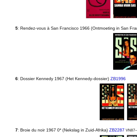
5
: Rendez-vous à San Francisco 1966 (Ontmoeting in San Fra
6
: Dossier Kennedy 1967 (Het Kennedy-dossier)
ZB1996
7
: Broie du noir 1967 0* (Nekslag in Zuid-Afrika)
ZB2287
VN87