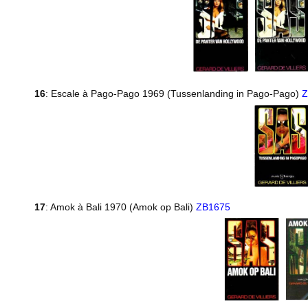
16
: Escale à Pago-Pago 1969 (Tussenlanding in Pago-Pago)
Z
17
: Amok à Bali 1970 (Amok op Bali)
ZB1675