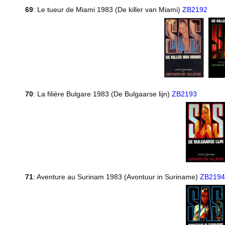
69
: Le tueur de Miami 1983 (De killer van Miami)
ZB2192
70
: La filière Bulgare 1983 (De Bulgaarse lijn)
ZB2193
71
: Aventure au Surinam 1983 (Avontuur in Suriname)
ZB2194