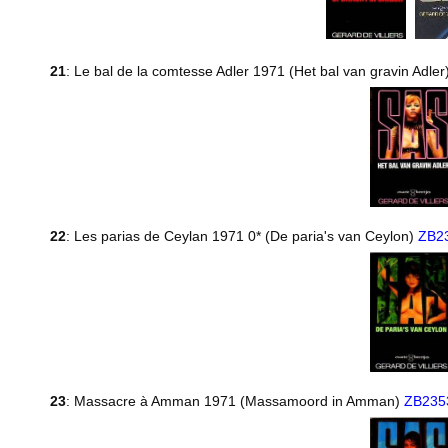
21
: Le bal de la comtesse Adler 1971 (Het bal van gravin Adler
22
: Les parias de Ceylan 1971 0* (De paria's van Ceylon)
ZB2
23
: Massacre à Amman 1971 (Massamoord in Amman)
ZB235