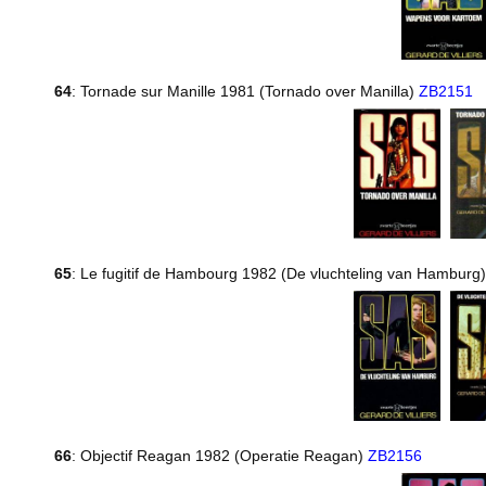
64
: Tornade sur Manille 1981 (Tornado over Manilla)
ZB2151
65
: Le fugitif de Hambourg 1982 (De vluchteling van Hamburg
66
: Objectif Reagan 1982 (Operatie Reagan)
ZB2156