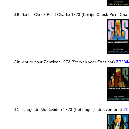
29
: Berlin: Check Point Charlie 1973 (Berlijn: Check-Point Char
30
: Mourir pour Zanzibar 1973 (Sterven voor Zanzibar)
ZB234
31
: L'ange de Montevideo 1973 (Het engeltje des verderfs)
ZB