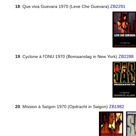
18
: Que viva Guevara 1970 (Leve Che Guevara)
ZB2291
19
: Cyclone à l'ONU 1970 (Bomaanslag in New York)
ZB2288
20
: Mission à Saïgon 1970 (Opdracht in Saigon)
ZB1982