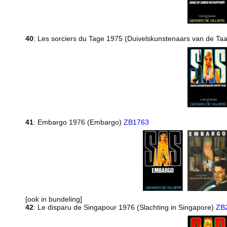
40
: Les sorciers du Tage 1975 (Duivelskunstenaars van de Ta
41
: Embargo 1976 (Embargo)
ZB1763
[ook in bundeling]
42
: Le disparu de Singapour 1976 (Slachting in Singapore)
ZB