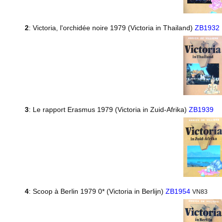
2
: Victoria, l'orchidée noire 1979 (Victoria in Thailand)
ZB1932
3
: Le rapport Erasmus 1979 (Victoria in Zuid-Afrika)
ZB1939
4
: Scoop à Berlin 1979 0* (Victoria in Berlijn)
ZB1954
VN83