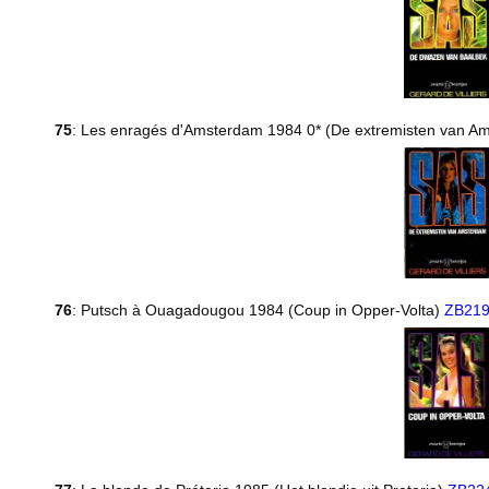
75
: Les enragés d'Amsterdam 1984 0* (De extremisten van 
76
: Putsch à Ouagadougou 1984 (Coup in Opper-Volta)
ZB21