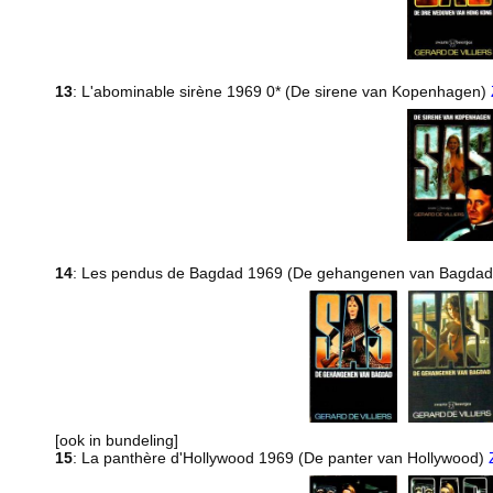
13
: L'abominable sirène 1969 0* (De sirene van Kopenhagen)
14
: Les pendus de Bagdad 1969 (De gehangenen van Bagda
[ook in bundeling]
15
: La panthère d'Hollywood 1969 (De panter van Hollywood)