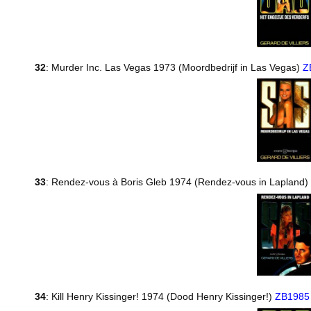
32
: Murder Inc. Las Vegas 1973 (Moordbedrijf in Las Vegas)
Z
33
: Rendez-vous à Boris Gleb 1974 (Rendez-vous in Lapland)
34
: Kill Henry Kissinger! 1974 (Dood Henry Kissinger!)
ZB1985