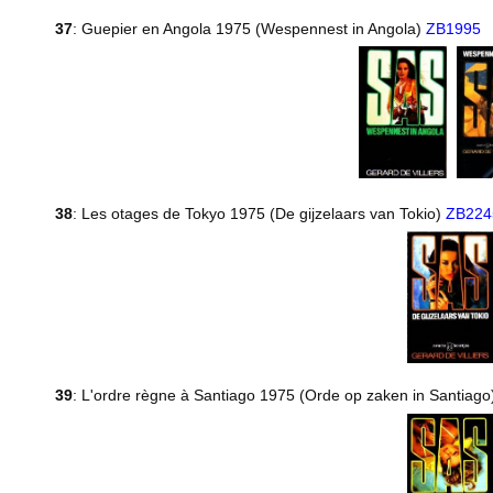
37
: Guepier en Angola 1975 (Wespennest in Angola)
ZB1995
38
: Les otages de Tokyo 1975 (De gijzelaars van Tokio)
ZB224
39
: L'ordre règne à Santiago 1975 (Orde op zaken in Santiag