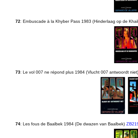
72
: Embuscade à la Khyber Pass 1983 (Hinderlaag op de Kha
73
: Le vol 007 ne répond plus 1984 (Vlucht 007 antwoordt niet
74
: Les fous de Baalbek 1984 (De dwazen van Baalbek)
ZB21