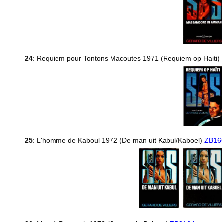
24
: Requiem pour Tontons Macoutes 1971 (Requiem op Haiti)
25
: L'homme de Kaboul 1972 (De man uit Kabul/Kaboel)
ZB16