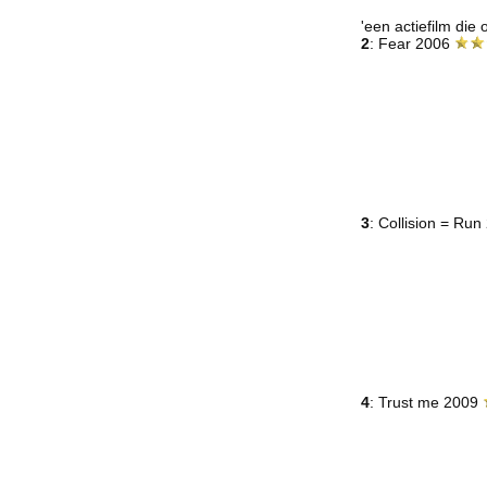
'een actiefilm die
2
: Fear 2006
3
: Collision = Ru
4
: Trust me 2009