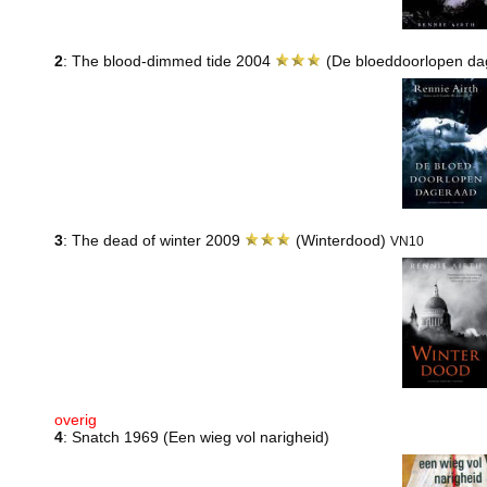
2
: The blood-dimmed tide 2004
(De bloeddoorlopen d
3
: The dead of winter 2009
(Winterdood)
VN10
overig
4
: Snatch 1969 (Een wieg vol narigheid)