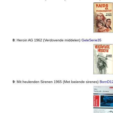
8
: Heroin AG 1962 (Verdovende middelen)
GeleSerie35
9
: Mit heulenden Sirenen 1965 (Met loeiende sirenes)
BornD1