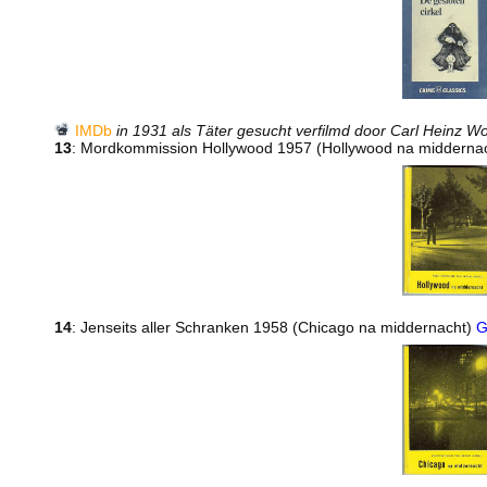
IMDb
in 1931 als Täter gesucht verfilmd door Carl Heinz Wo
13
: Mordkommission Hollywood 1957 (Hollywood na midderna
14
: Jenseits aller Schranken 1958 (Chicago na middernacht)
G