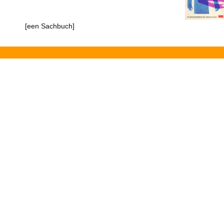
[een Sachbuch]