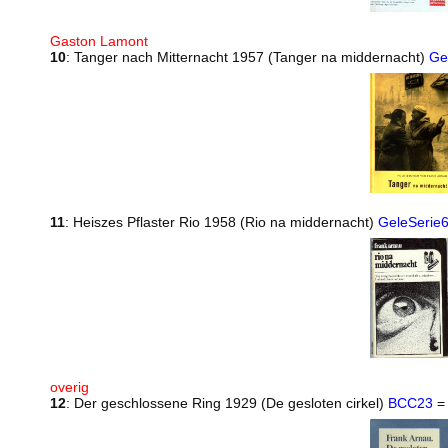
Gaston Lamont
10
: Tanger nach Mitternacht 1957 (Tanger na middernacht)
Ge
11
: Heiszes Pflaster Rio 1958 (Rio na middernacht)
GeleSerie
overig
12
: Der geschlossene Ring 1929 (De gesloten cirkel)
BCC23