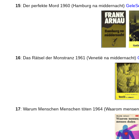
15
: Der perfekte Mord 1960 (Hamburg na middernacht)
GeleS
16
: Das Rätsel der Monstranz 1961 (Venetië na middernacht)
17
: Warum Menschen Menschen töten 1964 (Waarom mense