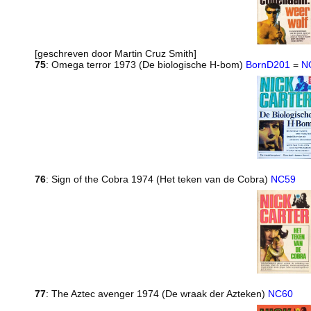
[geschreven door Martin Cruz Smith]
75
: Omega terror 1973 (De biologische H-bom)
BornD201
=
N
76
: Sign of the Cobra 1974 (Het teken van de Cobra)
NC59
77
: The Aztec avenger 1974 (De wraak der Azteken)
NC60