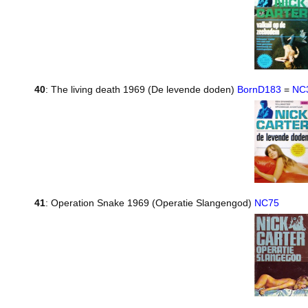
40
: The living death 1969 (De levende doden)
BornD183
=
NC
41
: Operation Snake 1969 (Operatie Slangengod)
NC75