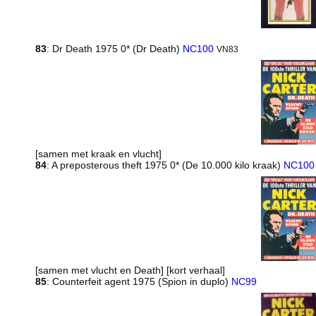
83
: Dr Death 1975 0* (Dr Death)
NC100
VN83
[samen met kraak en vlucht]
84
: A preposterous theft 1975 0* (De 10.000 kilo kraak)
NC100
[samen met vlucht en Death] [kort verhaal]
85
: Counterfeit agent 1975 (Spion in duplo)
NC99