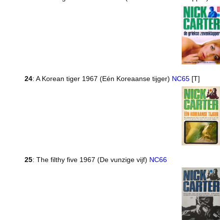
24
: A Korean tiger 1967 (Eén Koreaanse tijger)
NC65
[T]
25
: The filthy five 1967 (De vunzige vijf)
NC66