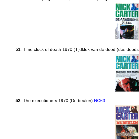
51
: Time clock of death 1970 (Tijdklok van de dood (des dood
52
: The executioners 1970 (De beulen)
NC63