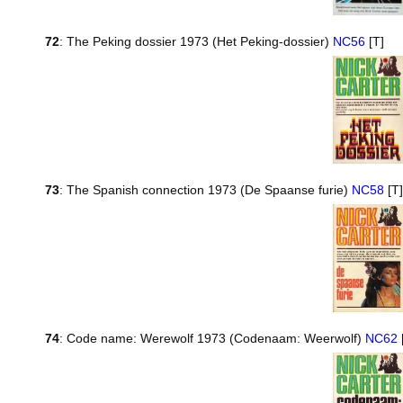
72
: The Peking dossier 1973 (Het Peking-dossier)
NC56
[T]
73
: The Spanish connection 1973 (De Spaanse furie)
NC58
[T]
74
: Code name: Werewolf 1973 (Codenaam: Weerwolf)
NC62