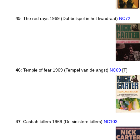
45
: The red rays 1969 (Dubbelspel in het kwadraat)
NC72
46
: Temple of fear 1969 (Tempel van de angst)
NC69
[T]
47
: Casbah killers 1969 (De sinistere killers)
NC103