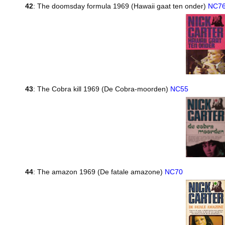
42
: The doomsday formula 1969 (Hawaii gaat ten onder)
NC7
43
: The Cobra kill 1969 (De Cobra-moorden)
NC55
44
: The amazon 1969 (De fatale amazone)
NC70