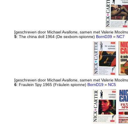
[geschreven door Michael Avallone, samen met Valerie Moolm
5
: The china doll 1964 (De sexbom-spionne)
BornD39
=
NC7
[geschreven door Michael Avallone, samen met Valerie Moolm
6
: Fraulein Spy 1965 (Fräulein spionne)
BornD19
=
NC5