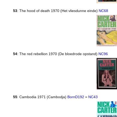
53
: The hood of death 1970 (Het vliesdunne einde)
NC68
54
: The red rebellion 1970 (De bloedrode opstand)
NC96
55
: Cambodia 1971 (Cambodja)
BornD192
=
NC43