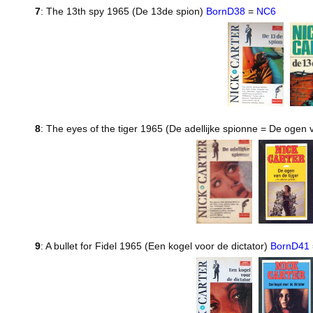
7
: The 13th spy 1965 (De 13de spion)
BornD38
=
NC6
8
: The eyes of the tiger 1965 (De adellijke spionne = De ogen 
9
: A bullet for Fidel 1965 (Een kogel voor de dictator)
BornD41