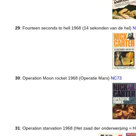
29
: Fourteen seconds to hell 1968 (14 sekonden van de hel)
N
30
: Operation Moon rocket 1968 (Operatie Mars)
NC73
31
: Operation starvation 1968 (Het zaad der onderwerping =