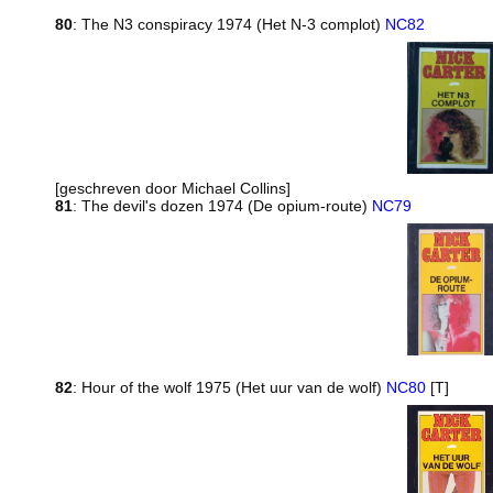
80
: The N3 conspiracy 1974 (Het N-3 complot)
NC82
[geschreven door Michael Collins]
81
: The devil's dozen 1974 (De opium-route)
NC79
82
: Hour of the wolf 1975 (Het uur van de wolf)
NC80
[T]