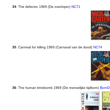
34
: The defector 1969 (De overloper)
NC71
35
: Carnival for killing 1969 (Carnaval van de dood)
NC74
36
: The human timebomb 1969 (De menselijke tijdbom)
BornD