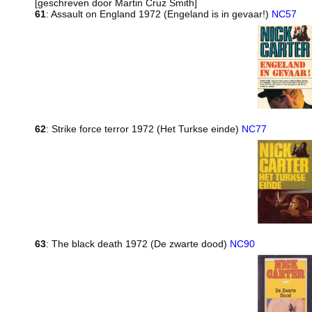
[geschreven door Martin Cruz Smith]
61
: Assault on England 1972 (Engeland is in gevaar!)
NC57
62
: Strike force terror 1972 (Het Turkse einde)
NC77
63
: The black death 1972 (De zwarte dood)
NC90