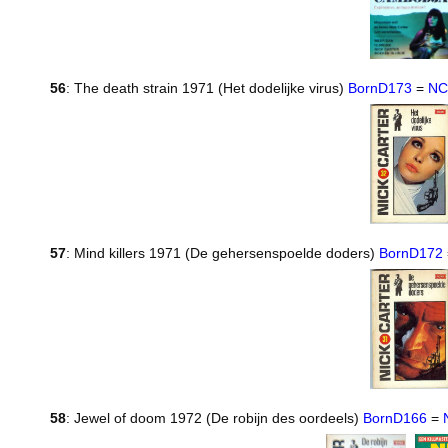
56
: The death strain 1971 (Het dodelijke virus)
BornD173
=
NC
57
: Mind killers 1971 (De gehersenspoelde doders)
BornD172
58
: Jewel of doom 1972 (De robijn des oordeels)
BornD166
=