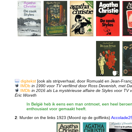
digitekst
[ook als stripverhaal, door Romuald en Jean-Franço
IMDb
in 1990 voor TV verfilmd door Ross Devenish, met Da
IMDb
in 2016 als La mystérieuse affaire de Styles voor TV v
Éric Woreth
In België heb ik eens een man ontmoet, een heel beroem
enthousiast voor gemaakt heeft.
2
: Murder on the links 1923 (Moord op de golflinks)
Accolade2