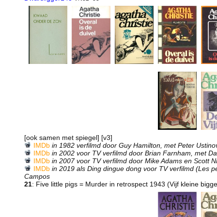
[ook samen met spiegel] [v3]
IMDb
in 1982 verfilmd door Guy Hamilton, met Peter Ustino
IMDb
in 2002 voor TV verfilmd door Brian Farnham, met Da
IMDb
in 2007 voor TV verfilmd door Mike Adams en Scott N
IMDb
in 2019 als Ding dingue dong voor TV verfilmd (Les pe
Campos
21
: Five little pigs = Murder in retrospect 1943 (Vijf kleine bigg