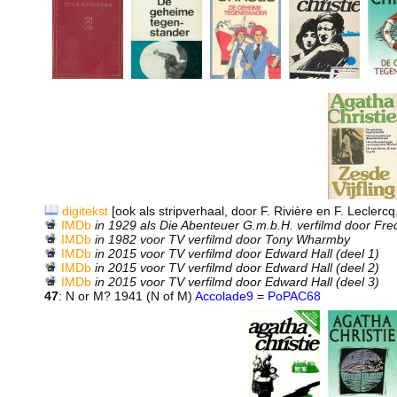
digitekst
[ook als stripverhaal, door F. Rivière en F. Leclerc
IMDb
in 1929 als Die Abenteuer G.m.b.H. verfilmd door Fr
IMDb
in 1982 voor TV verfilmd door Tony Wharmby
IMDb
in 2015 voor TV verfilmd door Edward Hall (deel 1)
IMDb
in 2015 voor TV verfilmd door Edward Hall (deel 2)
IMDb
in 2015 voor TV verfilmd door Edward Hall (deel 3)
47
: N or M? 1941 (N of M)
Accolade9
=
PoPAC68