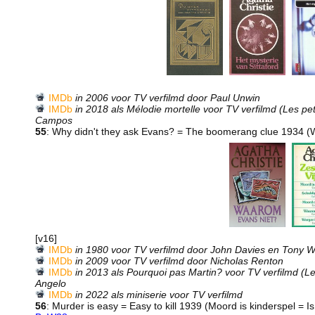
IMDb
in 2006 voor TV verfilmd door Paul Unwin
IMDb
in 2018 als Mélodie mortelle voor TV verfilmd (Les pe
Campos
55
: Why didn't they ask Evans? = The boomerang clue 1934 
[v16]
IMDb
in 1980 voor TV verfilmd door John Davies en Tony 
IMDb
in 2009 voor TV verfilmd door Nicholas Renton
IMDb
in 2013 als Pourquoi pas Martin? voor TV verfilmd (Le
Angelo
IMDb
in 2022 als miniserie voor TV verfilmd
56
: Murder is easy = Easy to kill 1939 (Moord is kinderspel = 