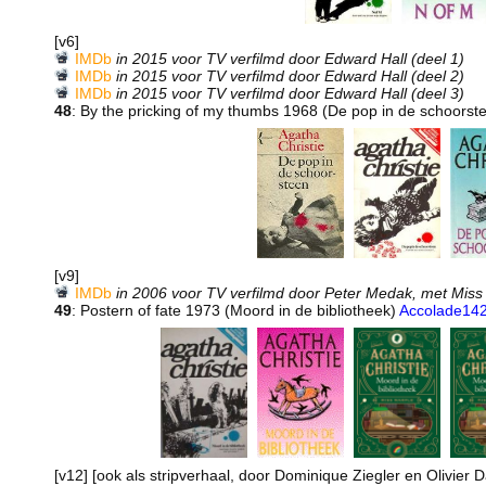
[v6]
IMDb
in 2015 voor TV verfilmd door Edward Hall (deel 1)
IMDb
in 2015 voor TV verfilmd door Edward Hall (deel 2)
IMDb
in 2015 voor TV verfilmd door Edward Hall (deel 3)
48
: By the pricking of my thumbs 1968 (De pop in de schoorst
[v9]
IMDb
in 2006 voor TV verfilmd door Peter Medak, met Miss
49
: Postern of fate 1973 (Moord in de bibliotheek)
Accolade14
[v12] [ook als stripverhaal, door Dominique Ziegler en Olivier 