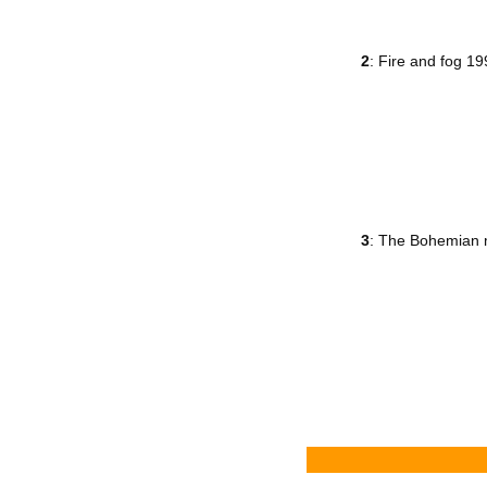
2
: Fire and fog 1
3
: The Bohemian