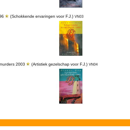
996
(Schokkende ervaringen voor F.J.)
VN03
 murders 2003
(Artistiek gezelschap voor F.J.)
VN04