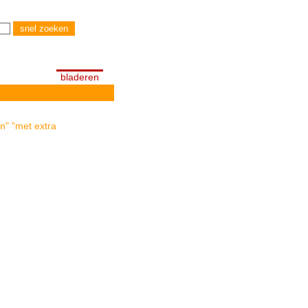
bladeren
n" "met extra