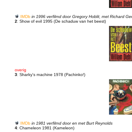
IMDb
in 1996 verfilmd door Gregory Hoblit, met Richard G
2
: Show of evil 1995 (De schaduw van het beest)
overig
3
: Sharky's machine 1978 (Pachinko!)
IMDb
in 1981 verfilmd door en met Burt Reynolds
4
: Chameleon 1981 (Kameleon)