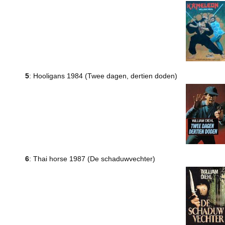
5
: Hooligans 1984 (Twee dagen, dertien doden)
6
: Thai horse 1987 (De schaduwvechter)