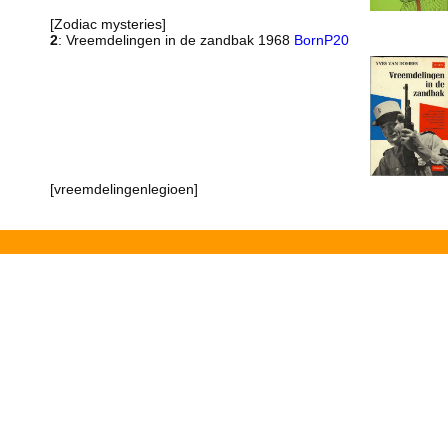
[Zodiac mysteries]
2
: Vreemdelingen in de zandbak 1968
BornP20
[vreemdelingenlegioen]