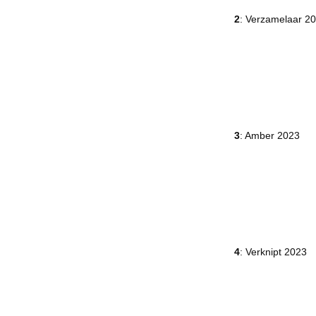
2
: Verzamelaar 2
3
: Amber 2023
4
: Verknipt 2023