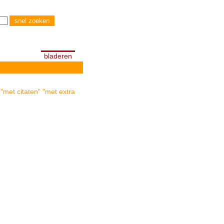
bladeren
"met citaten" "met extra