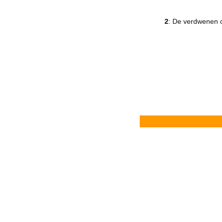
2
: De verdwenen 