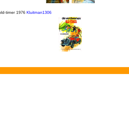
old-timer 1976
Kluitman1306