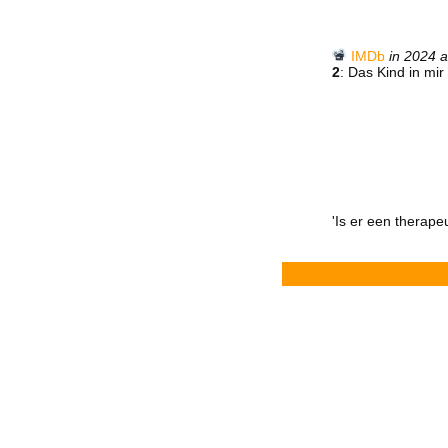
IMDb
in 2024 a
2
: Das Kind in mi
'Is er een therape