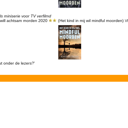
ls miniserie voor TV verfilmd
r will achtsam morden 2020
(Het kind in mij wil mindful moorden)
V
ut onder de lezers?'