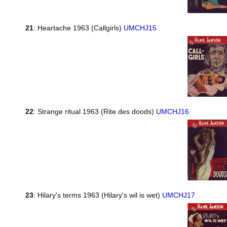
21
: Heartache 1963 (Callgirls)
UMCHJ15
22
: Strange ritual 1963 (Rite des doods)
UMCHJ16
23
: Hilary's terms 1963 (Hilary's wil is wet)
UMCHJ17