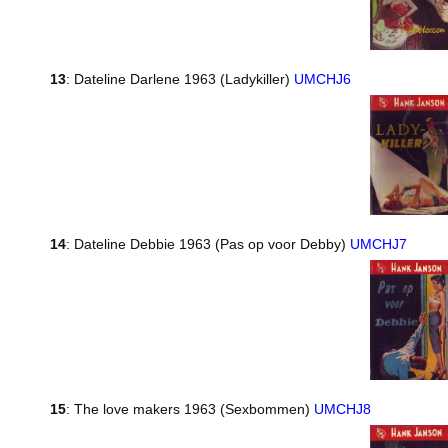
13
: Dateline Darlene 1963 (Ladykiller)
UMCHJ6
14
: Dateline Debbie 1963 (Pas op voor Debby)
UMCHJ7
15
: The love makers 1963 (Sexbommen)
UMCHJ8