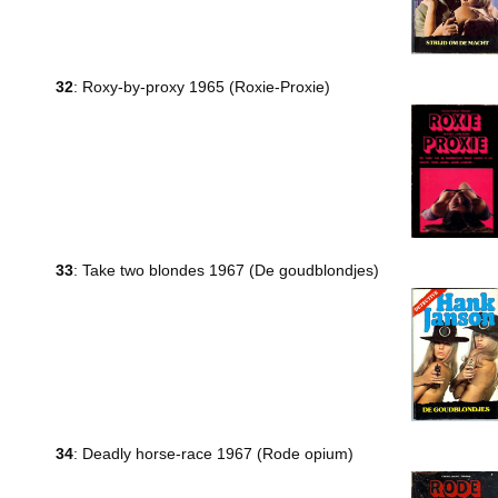
32
: Roxy-by-proxy 1965 (Roxie-Proxie)
33
: Take two blondes 1967 (De goudblondjes)
34
: Deadly horse-race 1967 (Rode opium)