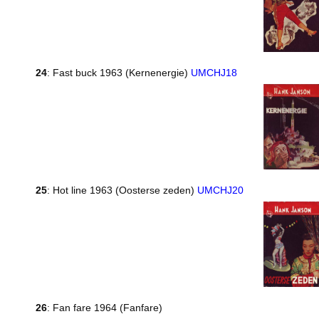
24
: Fast buck 1963 (Kernenergie)
UMCHJ18
25
: Hot line 1963 (Oosterse zeden)
UMCHJ20
26
: Fan fare 1964 (Fanfare)