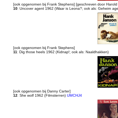
[ook opgenomen bij Frank Stephens] [geschreven door Harold 
10
: Uncover agent 1962 (Waar is Leona?; ook als: Geheim ag
[ook opgenomen bij Frank Stephens]
11
: Dig those heels 1962 (Kidnap!; ook als: Naaldhakken)
[ook opgenomen bij Danny Carter]
12
: She wolf 1962 (Filmsterren)
UMCHJ4