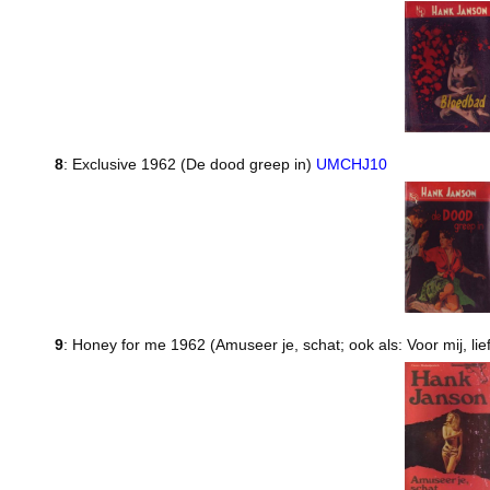
8
: Exclusive 1962 (De dood greep in)
UMCHJ10
9
: Honey for me 1962 (Amuseer je, schat; ook als: Voor mij, lie