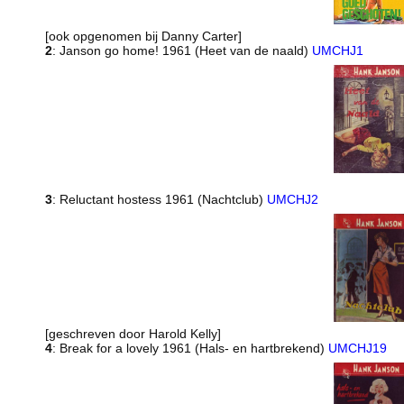
[ook opgenomen bij Danny Carter]
2
: Janson go home! 1961 (Heet van de naald)
UMCHJ1
3
: Reluctant hostess 1961 (Nachtclub)
UMCHJ2
[geschreven door Harold Kelly]
4
: Break for a lovely 1961 (Hals- en hartbrekend)
UMCHJ19