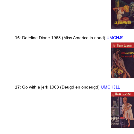
16
: Dateline Diane 1963 (Miss America in nood)
UMCHJ9
17
: Go with a jerk 1963 (Deugd en ondeugd)
UMCHJ11