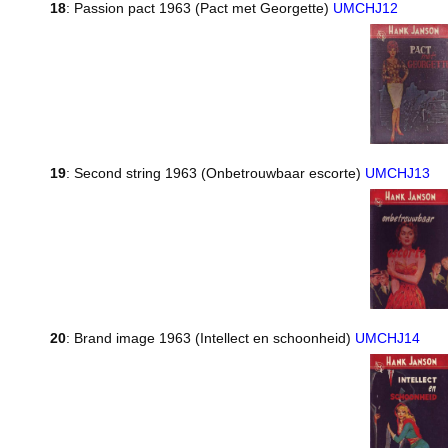
18
: Passion pact 1963 (Pact met Georgette)
UMCHJ12
19
: Second string 1963 (Onbetrouwbaar escorte)
UMCHJ13
20
: Brand image 1963 (Intellect en schoonheid)
UMCHJ14