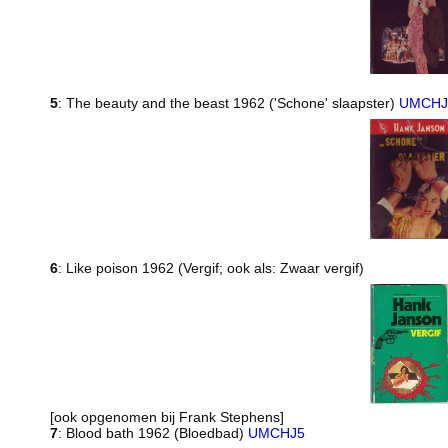
5
: The beauty and the beast 1962 ('Schone' slaapster)
UMCHJ
6
: Like poison 1962 (Vergif; ook als: Zwaar vergif)
[ook opgenomen bij Frank Stephens]
7
: Blood bath 1962 (Bloedbad)
UMCHJ5