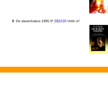
5
: De slavenhalers 1985 0*
ZB2220
VN86–87