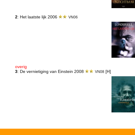
2
: Het laatste lijk 2006
VN06
overig
3
: De vernietiging van Einstein 2008
[H]
VN08