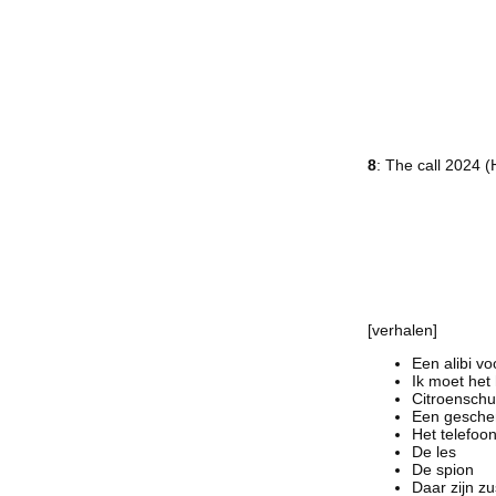
8
: The call 2024 (
[verhalen]
Een alibi vo
Ik moet het 
Citroenschu
Een geschen
Het telefoon
De les
De spion
Daar zijn z