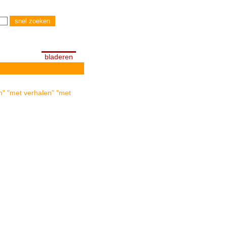
bladeren
n" "met verhalen" "met