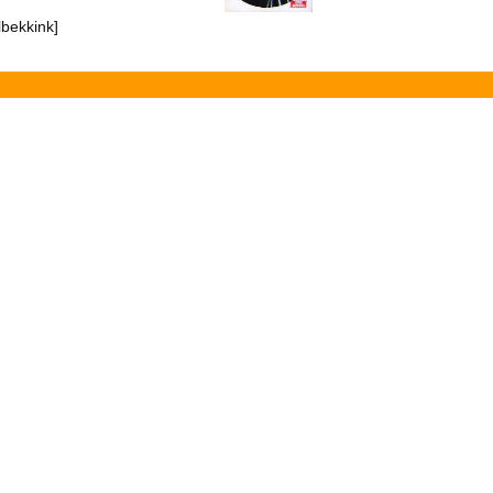
lbekkink]