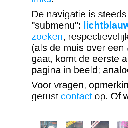
De navigatie is steeds
"submenu":
lichtblau
zoeken
, respectievelij
(als de muis over een
gaat, komt de eerste 
pagina in beeld; anal
Voor vragen, opmerkin
gerust
contact
op. Of 