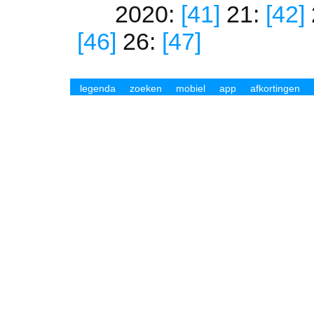
2020:
[41]
21:
[42]
[46]
26:
[47]
legenda
zoeken
mobiel
app
afkortingen