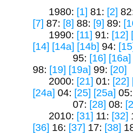
1980:
[1]
81:
[2]
82
[7]
87:
[8]
88:
[9]
89:
[1
1990:
[11]
91:
[12]
[14]
[14a]
[14b]
94:
[15
95:
[16]
[16a]
98:
[19]
[19a]
99:
[20]
2000:
[21]
01:
[22]
[24a]
04:
[25]
[25a]
05
07:
[28]
08:
[
2010:
[31]
11:
[32]
[36]
16:
[37]
17:
[38]
1