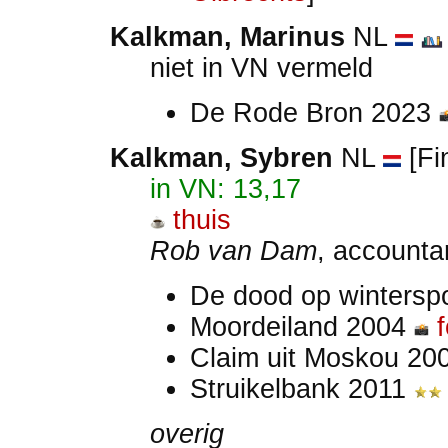
Kalkman, Marinus
NL
niet in VN vermeld
De Rode Bron 2023
Kalkman, Sybren
NL
[Fin
in VN: 13,17
thuis
Rob van Dam
, accounta
De dood op wintersp
Moordeiland 2004
Claim uit Moskou 20
Struikelbank 2011
overig