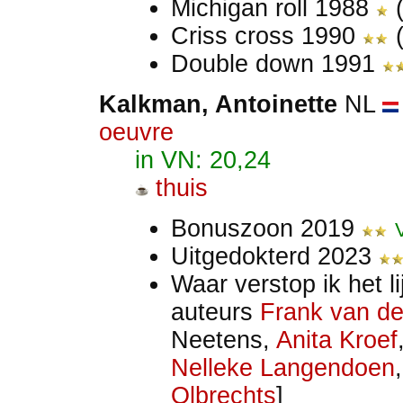
Michigan roll 1988
Criss cross 1990
(
Double down 1991
Kalkman
, Antoinette
NL
oeuvre
in VN: 20,24
thuis
Bonuszoon 2019
Uitgedokterd 2023
Waar verstop ik het l
auteurs
Frank van de
Neetens,
Anita Kroef
Nelleke Langendoen
Olbrechts
]