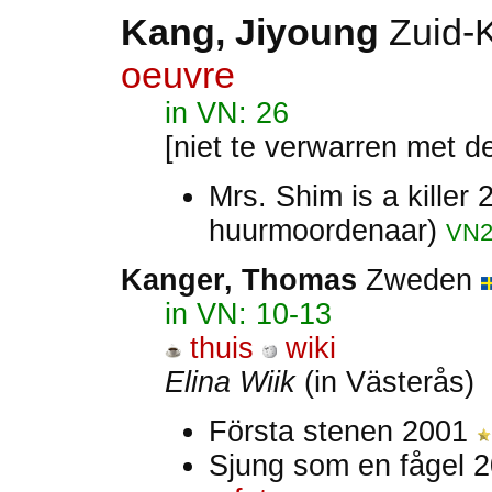
Kang, Jiyoung
Zuid-
oeuvre
in VN: 26
[niet te verwarren met de
Mrs. Shim is a killer
huurmoordenaar)
VN2
Kanger, Thomas
Zweden
in VN: 10-13
thuis
wiki
Elina Wiik
(in Västerås)
Första stenen 2001
Sjung som en fågel 