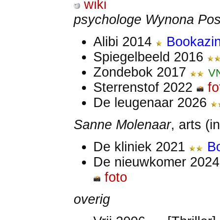
wiki
psychologe Wynona Pos
Alibi 2014
Bookazi
Spiegelbeeld 2016
Zondebok 2017
V
Sterrenstof 2022
fo
De leugenaar 2026
Sanne Molenaar
, arts (
De kliniek 2021
B
De nieuwkomer 202
foto
overig