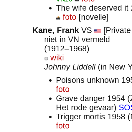
The wife deserved it
foto
[novelle]
Kane, Frank
VS
[Private
niet in VN vermeld
(1912–1968)
wiki
Johnny Liddell
(in New Y
Poisons unknown 19
foto
Grave danger 1954 (
Het rode gevaar)
SO
Trigger mortis 1958 
foto