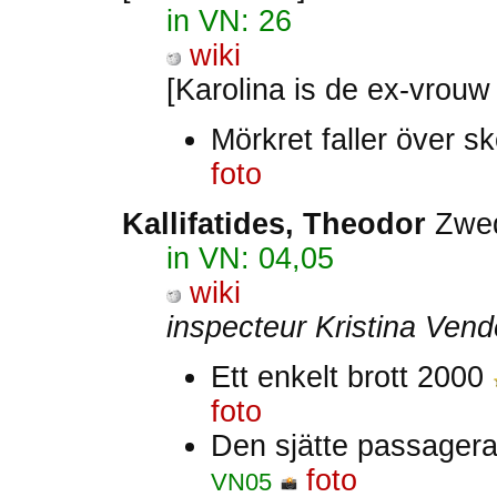
in VN: 26
wiki
[Karolina is de ex-vrou
Mörkret faller över 
foto
Kallifatides, Theodor
Zwe
in VN: 04,05
wiki
inspecteur Kristina Vend
Ett enkelt brott 2000
foto
Den sjätte passager
foto
VN05