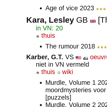
Age of vice 2023
Kara, Lesley
GB
[Th
in VN: 20
thuis
The rumour 2018
Karber, G.T.
VS
oeuvr
niet in VN vermeld
thuis
wiki
Murdle, Volume 1 20
moordmysteries voor
[puzzels]
Murdle, Volume 2 20