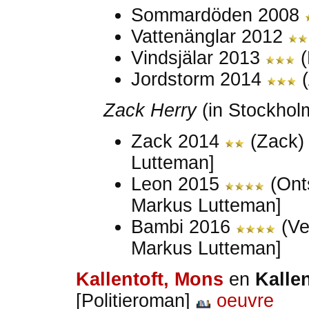
Sommardöden 2008
Vattenänglar 2012
Vindsjälar 2013
(
Jordstorm 2014
(
Zack Herry
(in Stockhol
Zack 2014
(Zack
Lutteman]
Leon 2015
(Ont
Markus Lutteman]
Bambi 2016
(Ve
Markus Lutteman]
Kallentoft, Mons
en
Kallen
[Politieroman]
oeuvre