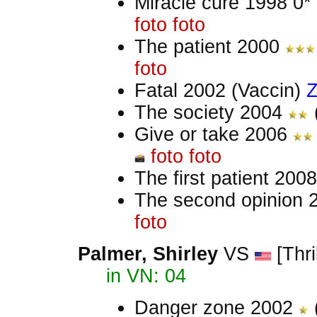
Miracle cure 1998 0
foto
foto
The patient 2000
foto
Fatal 2002 (Vaccin)
The society 2004
Give or take 2006
foto
foto
The first patient 200
The second opinion
foto
Palmer, Shirley
VS
[Thri
in VN: 04
Danger zone 2002