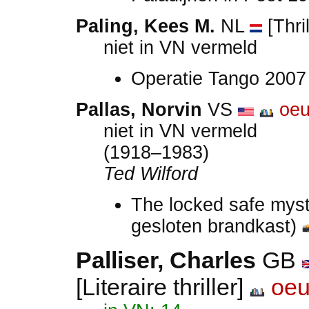
Paling, Kees M.
NL
[Thri
niet in VN vermeld
Operatie Tango 200
Pallas, Norvin
VS
oeu
niet in VN vermeld
(1918–1983)
Ted Wilford
The locked safe myst
gesloten brandkast)
Palliser, Charles
GB
[Literaire thriller]
oeu