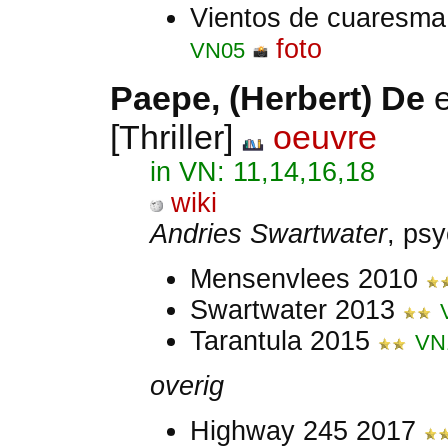
Vientos de cuaresm
foto
VN05
Paepe, (Herbert) De
[Thriller]
oeuvre
in VN: 11,14,16,18
wiki
Andries Swartwater
, ps
Mensenvlees 2010
Swartwater 2013
Tarantula 2015
VN
overig
Highway 245 2017