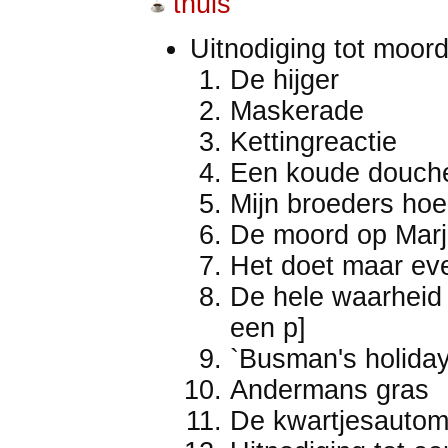
thuis
Uitnodiging tot moor
De hijger
Maskerade
Kettingreactie
Een koude douch
Mijn broeders hoe
De moord op Mar
Het doet maar eve
De hele waarheid 
een p]
`Busman's holiday
Andermans gras
De kwartjesautom