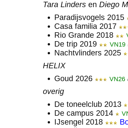
Tara Linders
en
Diego M
Paradijsvogels 2015
Casa familia 2017
Rio Grande 2018
De trip 2019
VN19
Nachtvlinders 2025
HELIX
Goud 2026
VN26
overig
De toneelclub 2013
De campus 2014
V
IJsengel 2018
Bo