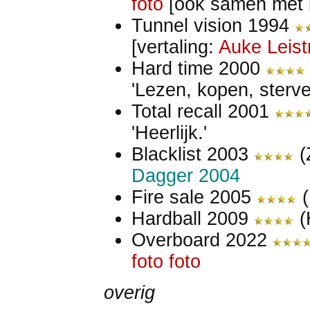
foto
[ook samen met b
Tunnel vision 1994
[vertaling:
Auke Leist
Hard time 2000
'Lezen, kopen, sterven
Total recall 2001
'Heerlijk.'
Blacklist 2003
(
Dagger 2004
Fire sale 2005
(
Hardball 2009
(
Overboard 2022
foto
foto
overig