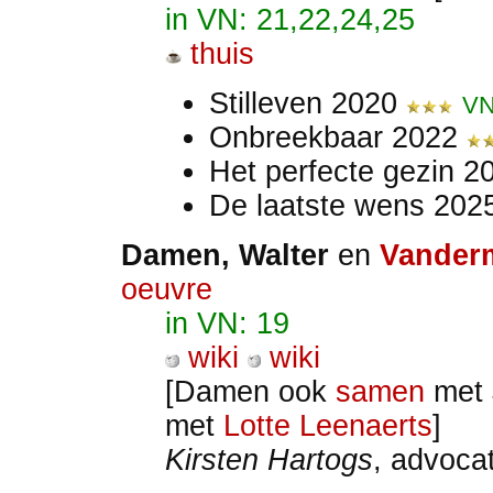
in VN: 21,22,24,25
thuis
Stilleven 2020
VN
Onbreekbaar 2022
Het perfecte gezin 
De laatste wens 20
Damen
, Walter
en
Vanderm
oeuvre
in VN: 19
wiki
wiki
[Damen ook
samen
met 
met
Lotte Leenaerts
]
Kirsten Hartogs
, advoca