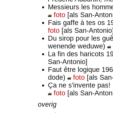
Messieurs les homme
foto
[als San-Anton
Fais gaffe à tes os 
foto
[als San-Antonio
Du sirop pour les g
wenende weduwe)
La fin des haricots 
San-Antonio]
Faut être logique 19
dode)
foto
[als San
Ça ne s'invente pas!
foto
[als San-Anton
overig