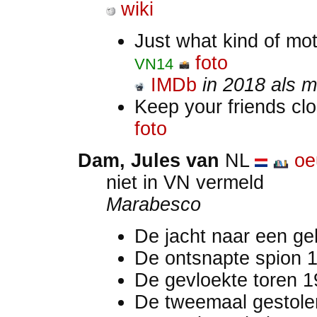
wiki
Just what kind of mo
foto
VN14
IMDb
in 2018 als m
Keep your friends c
foto
Dam, Jules van
NL
oe
niet in VN vermeld
Marabesco
De jacht naar een g
De ontsnapte spion 
De gevloekte toren 
De tweemaal gestole