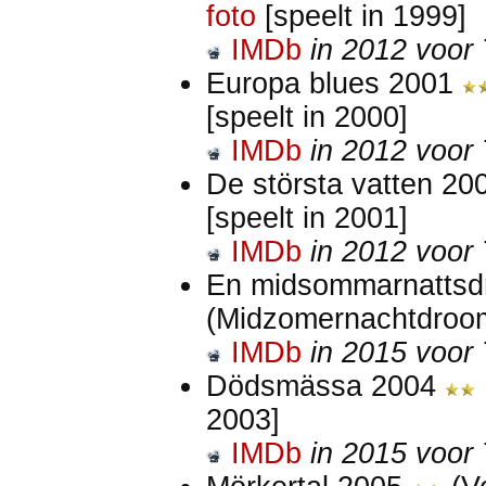
foto
[speelt in 1999]
IMDb
in 2012 voor 
Europa blues 2001
[speelt in 2000]
IMDb
in 2012 voor 
De största vatten 2
[speelt in 2001]
IMDb
in 2012 voor 
En midsommarnatts
(Midzomernachtdro
IMDb
in 2015 voor 
Dödsmässa 2004
2003]
IMDb
in 2015 voor 