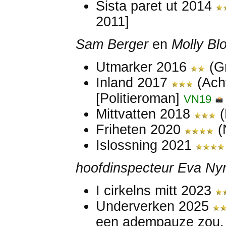
Sista paret ut 2014
2011]
Sam Berger
en
Molly Bl
Utmarker 2016
(G
Inland 2017
(Ach
[Politieroman]
VN19
Mittvatten 2018
(
Friheten 2020
(
Islossning 2021
hoofdinspecteur Eva N
I cirkelns mitt 2023
Underverken 2025
een adempauze zou, 