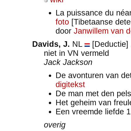
La puissance du néa
foto
[Tibetaanse detec
door
Janwillem van d
Davids, J.
NL
[Deductie]
niet in VN vermeld
Jack Jackson
De avonturen van de
digitekst
De man met den pel
Het geheim van freul
Een vreemde liefde 
overig