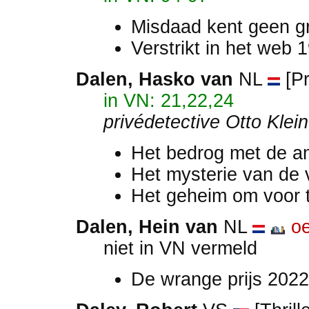
Misdaad kent geen 
Verstrikt in het web
Dalen, Hasko van
NL
[Pr
in VN: 21,22,24
privédetective Otto Klein
Het bedrog met de 
Het mysterie van de 
Het geheim om voor 
Dalen, Hein van
NL
o
niet in VN vermeld
De wrange prijs 202