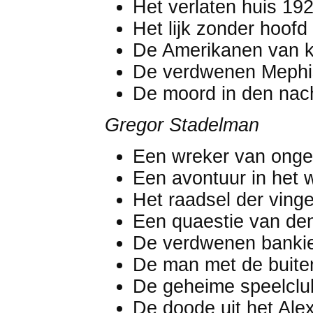
Het verlaten huis 19
Het lijk zonder hoof
De Amerikanen van k
De verdwenen Mephi
De moord in den nac
Gregor Stadelman
Een wreker van ong
Een avontuur in het
Het raadsel der vin
Een quaestie van den
De verdwenen banki
De man met de buit
De geheime speelcl
De doode uit het Al