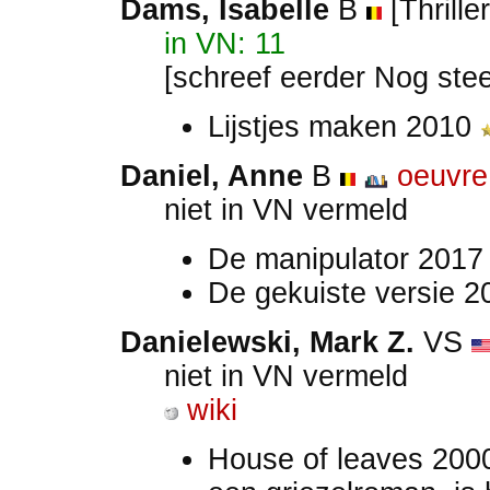
Dams, Isabelle
B
[Thrille
in VN: 11
[schreef eerder Nog stee
Lijstjes maken 2010
Daniel, Anne
B
oeuvre
niet in VN vermeld
De manipulator 201
De gekuiste versie 
Danielewski, Mark Z.
VS
niet in VN vermeld
wiki
House of leaves 200