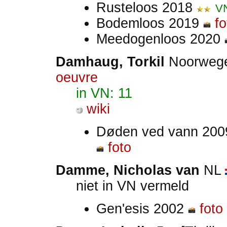
Rusteloos 2018
V
Bodemloos 2019
fo
Meedogenloos 2020
Damhaug, Torkil
Noorweg
oeuvre
in VN: 11
wiki
Døden ved vann 20
foto
Damme, Nicholas van
NL
niet in VN vermeld
Gen'esis 2002
foto